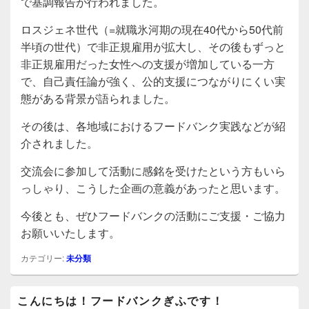
で基調報告が行われました。
ロスジェネ世代（=就職氷河期の現在40代から50代前
半頃の世代）で非正規雇用が拡大し、その後もずっと
非正規雇用だった女性への支援が増加している一方
で、自己責任論が強く、公的支援につながりにくい実
態がある背景が語られました。
その後は、各地域におけるフードバンク実践などが紹
介されました。
交流会に参加して活動に感銘を受けたという方もいら
っしゃり、こうした企画の意義があったと思います。
今後とも、ぜひフードバンクの活動にご支援・ご協力
お願いいたします。
カテゴリー:
未分類
メ
こんにちは！フードバンクぎふです！
イ