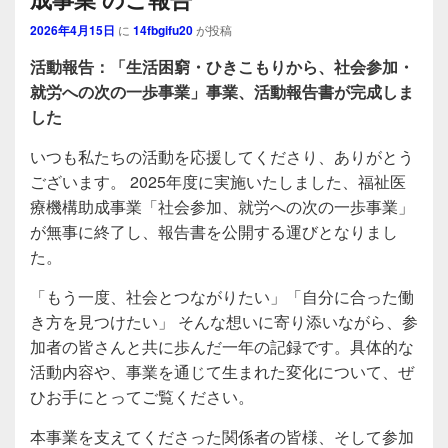
2026年4月15日
に
14fbgifu20
が投稿
活動報告：「生活困窮・ひきこもりから、社会参加・
就労への次の一歩事業」事業、活動報告書が完成しま
した
いつも私たちの活動を応援してくださり、ありがとう
ございます。 2025年度に実施いたしました、福祉医
療機構助成事業「社会参加、就労への次の一歩事業」
が無事に終了し、報告書を公開する運びとなりまし
た。
「もう一度、社会とつながりたい」「自分に合った働
き方を見つけたい」 そんな想いに寄り添いながら、参
加者の皆さんと共に歩んだ一年の記録です。具体的な
活動内容や、事業を通じて生まれた変化について、ぜ
ひお手にとってご覧ください。
本事業を支えてくださった関係者の皆様、そして参加