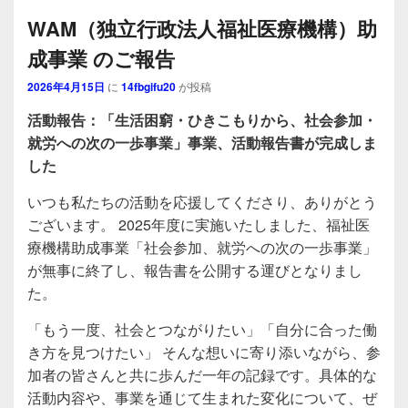
WAM（独立行政法人福祉医療機構）助
成事業 のご報告
2026年4月15日
に
14fbgifu20
が投稿
活動報告：「生活困窮・ひきこもりから、社会参加・
就労への次の一歩事業」事業、活動報告書が完成しま
した
いつも私たちの活動を応援してくださり、ありがとう
ございます。 2025年度に実施いたしました、福祉医
療機構助成事業「社会参加、就労への次の一歩事業」
が無事に終了し、報告書を公開する運びとなりまし
た。
「もう一度、社会とつながりたい」「自分に合った働
き方を見つけたい」 そんな想いに寄り添いながら、参
加者の皆さんと共に歩んだ一年の記録です。具体的な
活動内容や、事業を通じて生まれた変化について、ぜ